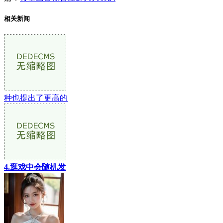
相关新闻
种也提出了更高的
4.逛戏中会随机发