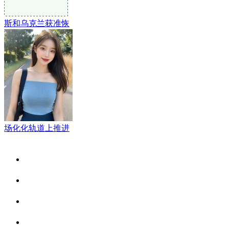
斯和乌克兰获准恢
场化化轨道上推进
关于我们
食品安全资讯
食品安全动态
联系我们