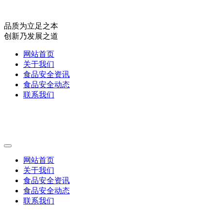
品质为立足之本
创新乃发展之道
网站首页
关于我们
食品安全资讯
食品安全动态
联系我们
网站首页
关于我们
食品安全资讯
食品安全动态
联系我们