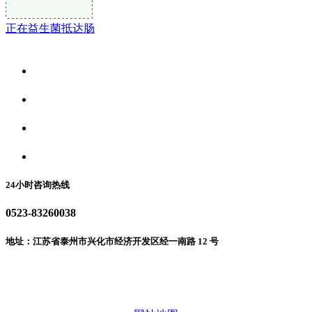
正在益生菌抵达肠
关于我们
食品安全资讯
食品安全动态
联系我们
24小时咨询热线
0523-83260038
地址：江苏省泰州市兴化市经济开发区经一南路 12 号
微信二维码