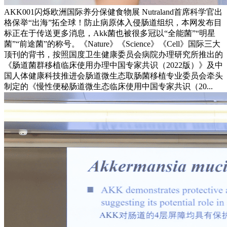
AKK001闪烁欧洲国际养分保健食物展 Nutraland首席科学官出
格保举“出海”拓全球！防止病原体入侵肠道组织，本网发布目
标正在于传送更多消息，Akk菌也被很多冠以“全能菌”“明星
菌”“前途菌”的称号。《Nature》《Science》《Cell》国际三大
顶刊的背书，按照国度卫生健康委员会病院办理研究所推出的
《肠道菌群移植临床使用办理中国专家共识（2022版）》及中
国人体健康科技推进会肠道微生态取肠菌移植专业委员会牵头
制定的《慢性便秘肠道微生态临床使用中国专家共识（20...