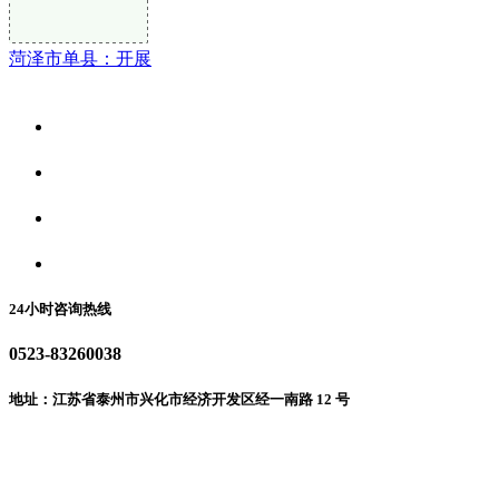
菏泽市单县：开展
关于我们
食品安全资讯
食品安全动态
联系我们
24小时咨询热线
0523-83260038
地址：江苏省泰州市兴化市经济开发区经一南路 12 号
微信二维码