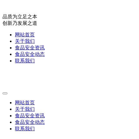
品质为立足之本
创新乃发展之道
网站首页
关于我们
食品安全资讯
食品安全动态
联系我们
网站首页
关于我们
食品安全资讯
食品安全动态
联系我们